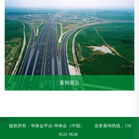
案例展示
关闭
版权所有：
华体会平台-华体会（中国）
业务垂询热线：156
0531 9638